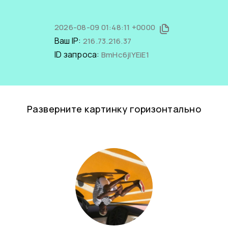
2026-08-09 01:48:11 +0000
Ваш IP:
216.73.216.37
ID запроса:
BmHc6jlYEiE1
Разверните картинку горизонтально