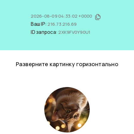
2026-08-09 04:33:02 +0000
Ваш IP:
216.73.216.69
ID запроса:
2XK9FV0Y90U1
Разверните картинку горизонтально