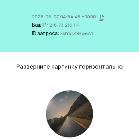
2026-08-07 04:54:46 +0000
Ваш IP:
216.73.216.114
ID запроса:
ksIYqcOHweA1
Разверните картинку горизонтально