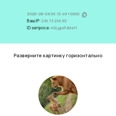
2026-08-09 05:13:49 +0000
Ваш IP:
216.73.216.55
ID запроса:
nDLjgoPJM4Y1
Разверните картинку горизонтально