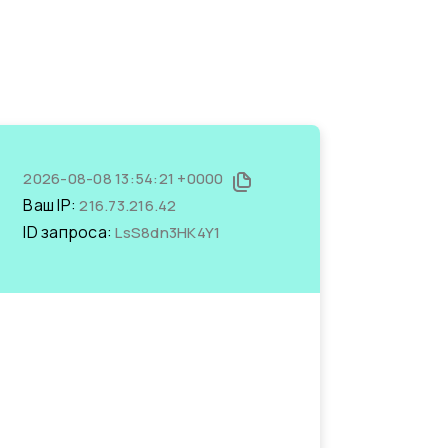
2026-08-08 13:54:21 +0000
Ваш IP:
216.73.216.42
ID запроса:
LsS8dn3HK4Y1