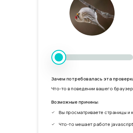
Зачем потребовалась эта проверк
Что-то в поведении вашего браузер
Возможные причины:
Вы просматриваете страницы и
Что-то мешает работе javascrip