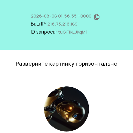
2026-08-08 01:56:55 +0000
Ваш IP:
216.73.216.189
ID запроса:
tuGF1kLJKqM1
Разверните картинку горизонтально