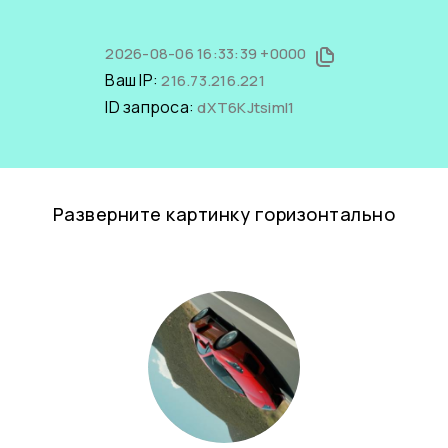
2026-08-06 16:33:39 +0000
Ваш IP:
216.73.216.221
ID запроса:
dXT6KJtsimI1
Разверните картинку горизонтально