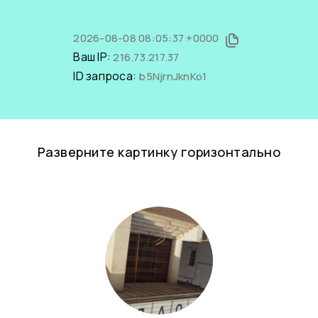
2026-08-08 08:05:37 +0000
Ваш IP:
216.73.217.37
ID запроса:
b5NjrnJknKo1
Разверните картинку горизонтально