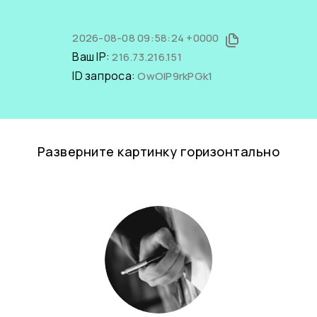
2026-08-08 09:58:24 +0000
Ваш IP:
216.73.216.151
ID запроса:
OwOIP9rkPGk1
Разверните картинку горизонтально