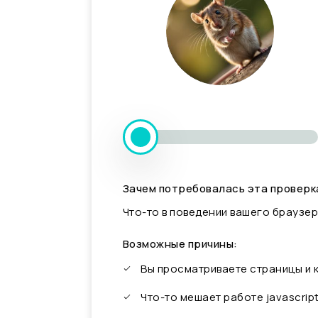
Зачем потребовалась эта проверк
Что-то в поведении вашего браузер
Возможные причины:
Вы просматриваете страницы и
Что-то мешает работе javascrip