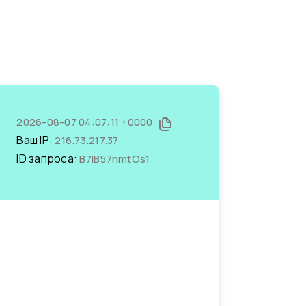
2026-08-07 04:07:11 +0000
Ваш IP:
216.73.217.37
ID запроса:
B7IB57nmtOs1