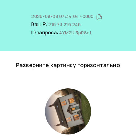
2026-08-08 07:34:04 +0000
Ваш IP:
216.73.216.246
ID запроса:
4YM2Ul3pR8c1
Разверните картинку горизонтально