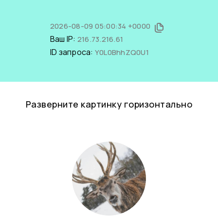
2026-08-09 05:00:34 +0000
Ваш IP:
216.73.216.61
ID запроса:
Y0L0BhhZQ0U1
Разверните картинку горизонтально