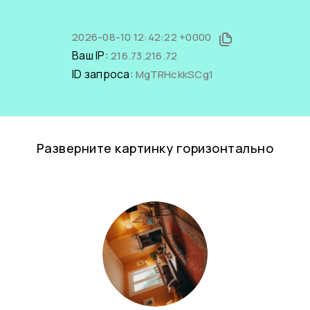
2026-08-10 12:42:22 +0000
Ваш IP:
216.73.216.72
ID запроса:
MgTRHckkSCg1
Разверните картинку горизонтально