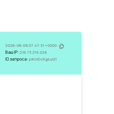
2026-08-06 07:47:51 +0000
Ваш IP:
216.73.216.228
ID запроса:
plKmDcKgsuQ1