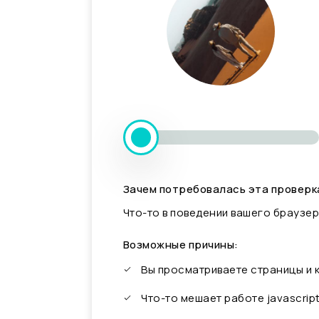
Зачем потребовалась эта проверк
Что-то в поведении вашего браузер
Возможные причины:
Вы просматриваете страницы и
Что-то мешает работе javascrip