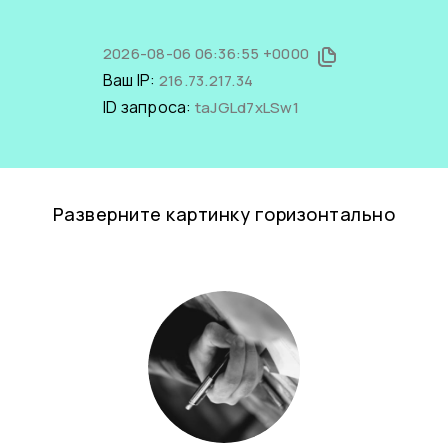
2026-08-06 06:36:55 +0000
Ваш IP:
216.73.217.34
ID запроса:
taJGLd7xLSw1
Разверните картинку горизонтально