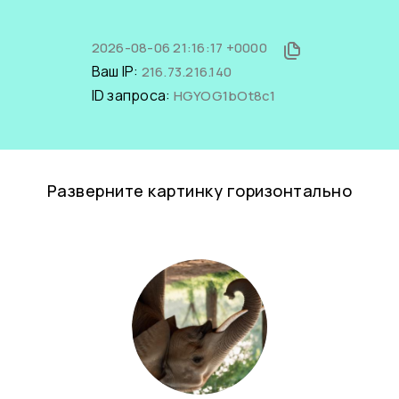
2026-08-06 21:16:17 +0000
Ваш IP:
216.73.216.140
ID запроса:
HGYOG1bOt8c1
Разверните картинку горизонтально