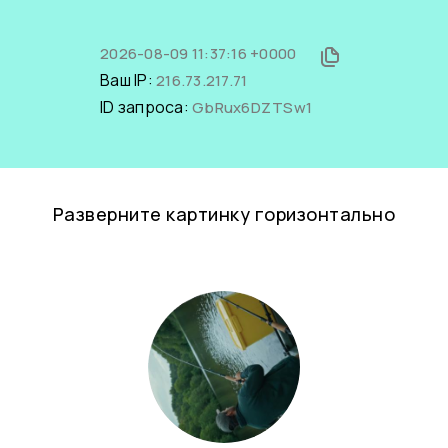
2026-08-09 11:37:16 +0000
Ваш IP:
216.73.217.71
ID запроса:
GbRux6DZTSw1
Разверните картинку горизонтально