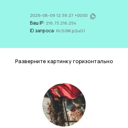
2026-08-09 12:38:27 +0000
Ваш IP:
216.73.216.254
ID запроса:
RcS0llKp2uQ1
Разверните картинку горизонтально