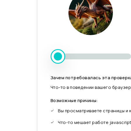
Зачем потребовалась эта проверк
Что-то в поведении вашего браузер
Возможные причины:
Вы просматриваете страницы и
Что-то мешает работе javascrip