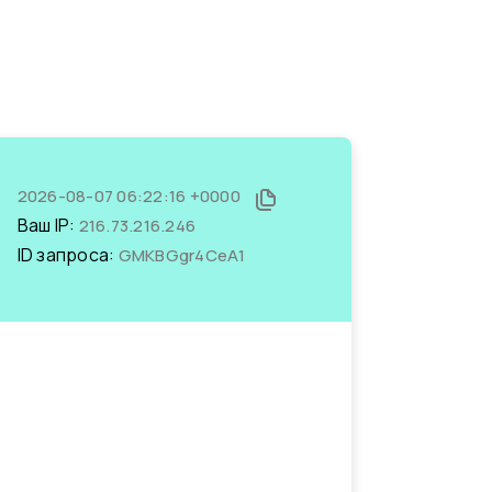
2026-08-07 06:22:16 +0000
Ваш IP:
216.73.216.246
ID запроса:
GMKBGgr4CeA1