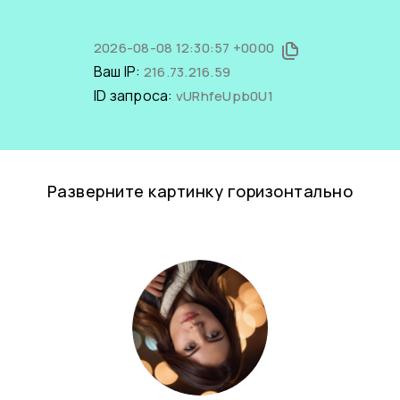
2026-08-08 12:30:57 +0000
Ваш IP:
216.73.216.59
ID запроса:
vURhfeUpb0U1
Разверните картинку горизонтально