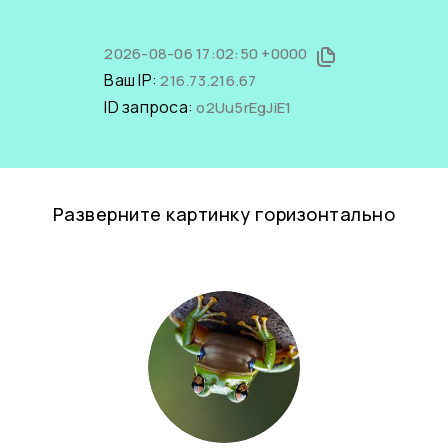
2026-08-06 17:02:50 +0000
Ваш IP:
216.73.216.67
ID запроса:
o2Uu5rEgJiE1
Разверните картинку горизонтально