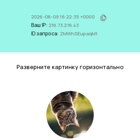
2026-08-09 16:22:35 +0000
Ваш IP:
216.73.216.43
ID запроса:
ZMWhSEupaqM1
Разверните картинку горизонтально