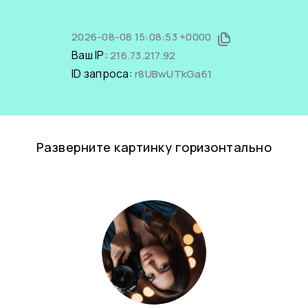
2026-08-08 15:08:53 +0000
Ваш IP:
216.73.217.92
ID запроса:
r8UBwUTkGa61
Разверните картинку горизонтально