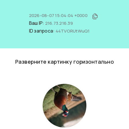
2026-08-07 15:04:04 +0000
Ваш IP:
216.73.216.39
ID запроса:
44TVORUtWuQ1
Разверните картинку горизонтально