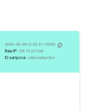
2026-08-09 12:02:57 +0000
Ваш IP:
216.73.217.106
ID запроса:
v2SoUo6pC8c1