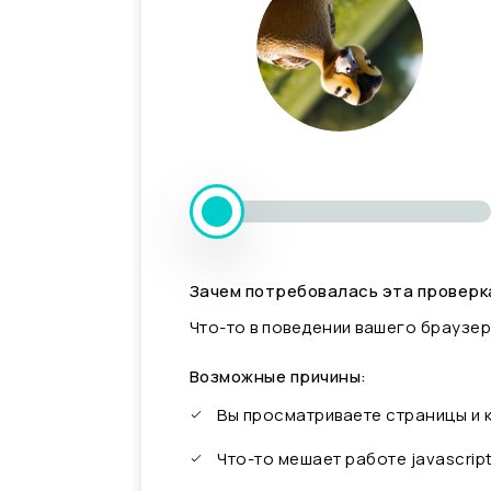
Зачем потребовалась эта проверк
Что-то в поведении вашего браузер
Возможные причины:
Вы просматриваете страницы и
Что-то мешает работе javascrip