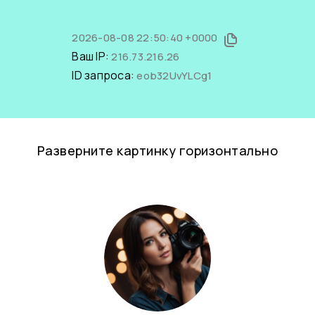
2026-08-08 22:50:40 +0000
Ваш IP:
216.73.216.26
ID запроса:
eob32UvYLCg1
Разверните картинку горизонтально