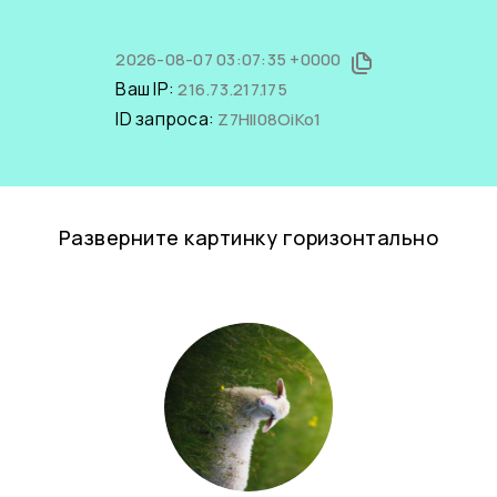
2026-08-07 03:07:35 +0000
Ваш IP:
216.73.217.175
ID запроса:
Z7HlI08OiKo1
Разверните картинку горизонтально