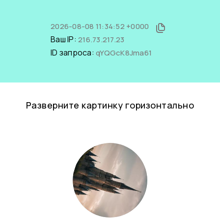
2026-08-08 11:34:52 +0000
Ваш IP:
216.73.217.23
ID запроса:
qYQGcK8Jma61
Разверните картинку горизонтально