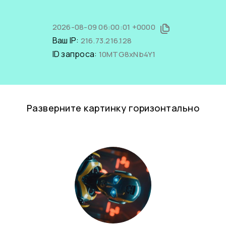
2026-08-09 06:00:01 +0000
Ваш IP:
216.73.216.128
ID запроса:
10MTG8xNb4Y1
Разверните картинку горизонтально