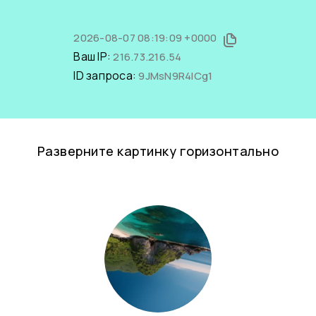
2026-08-07 08:19:09 +0000
Ваш IP:
216.73.216.54
ID запроса:
9JMsN9R4lCg1
Разверните картинку горизонтально