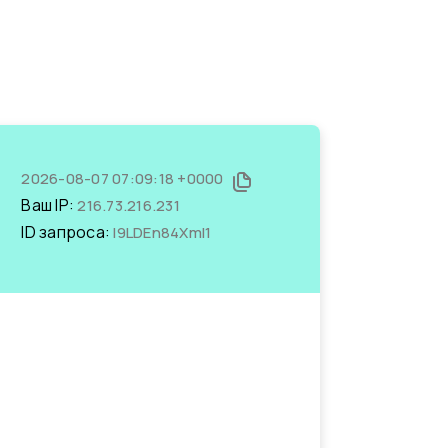
2026-08-07 07:09:18 +0000
Ваш IP:
216.73.216.231
ID запроса:
I9LDEn84XmI1