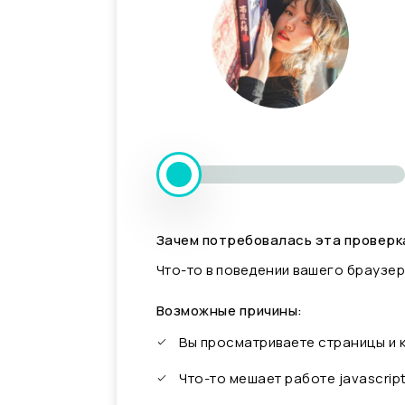
Зачем потребовалась эта проверк
Что-то в поведении вашего браузер
Возможные причины:
Вы просматриваете страницы и
Что-то мешает работе javascrip