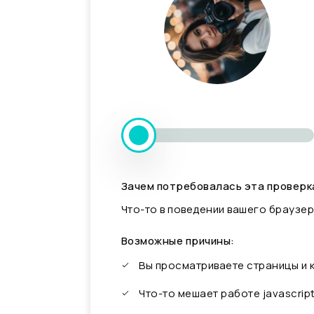
Зачем потребовалась эта проверк
Что-то в поведении вашего браузер
Возможные причины:
Вы просматриваете страницы и
Что-то мешает работе javascrip