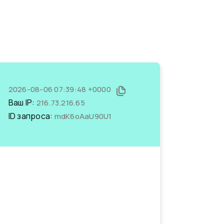
2026-08-06 07:39:48 +0000
Ваш IP:
216.73.216.65
ID запроса:
mdK6oAaU90U1