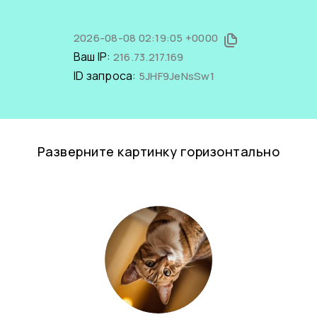
2026-08-08 02:19:05 +0000
Ваш IP:
216.73.217.169
ID запроса:
5JHF9JeNsSw1
Разверните картинку горизонтально