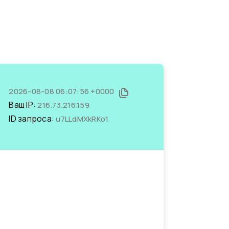
2026-08-08 06:07:56 +0000
Ваш IP:
216.73.216.159
ID запроса:
u7LLdMXkRKo1