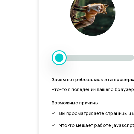
Зачем потребовалась эта проверк
Что-то в поведении вашего браузер
Возможные причины:
Вы просматриваете страницы и
Что-то мешает работе javascrip