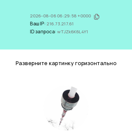
2026-08-06 06:29:58 +0000
Ваш IP:
216.73.217.61
ID запроса:
wTJZk6K6L4Y1
Разверните картинку горизонтально