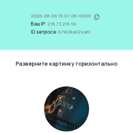
2026-08-06 19:07:06 +0000
Ваш IP:
216.73.216.50
ID запроса:
67WJRa0Zxa61
Разверните картинку горизонтально