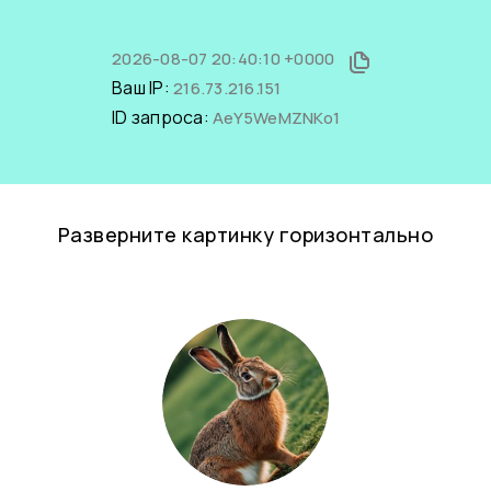
2026-08-07 20:40:10 +0000
Ваш IP:
216.73.216.151
ID запроса:
AeY5WeMZNKo1
Разверните картинку горизонтально