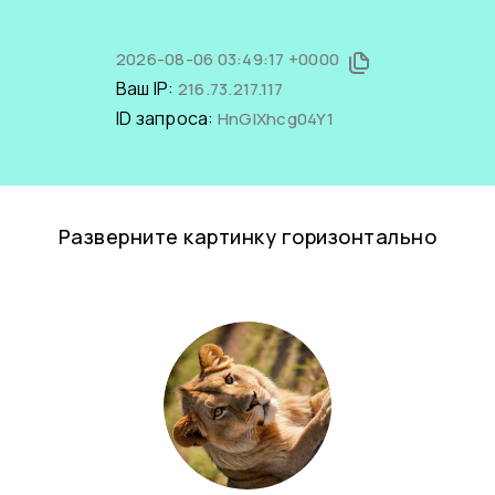
2026-08-06 03:49:17 +0000
Ваш IP:
216.73.217.117
ID запроса:
HnGlXhcg04Y1
Разверните картинку горизонтально