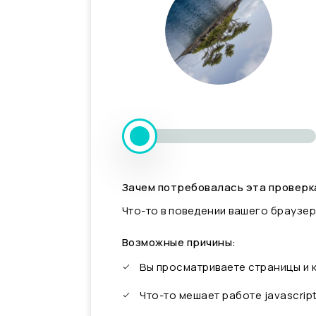
Зачем потребовалась эта проверк
Что-то в поведении вашего браузер
Возможные причины:
Вы просматриваете страницы и
Что-то мешает работе javascrip