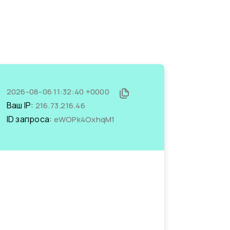
2026-08-06 11:32:40 +0000
Ваш IP:
216.73.216.46
ID запроса:
eWOPk4OxhqM1