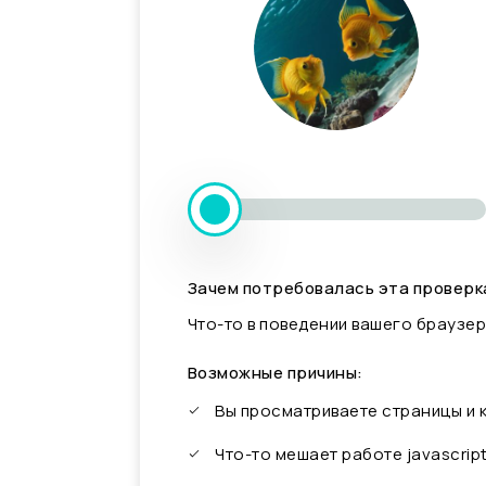
Зачем потребовалась эта проверк
Что-то в поведении вашего браузер
Возможные причины:
Вы просматриваете страницы и
Что-то мешает работе javascrip