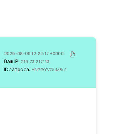
2026-08-06 12:23:17 +0000
Ваш IP:
216.73.217.113
ID запроса:
HNPGYVOsM8c1