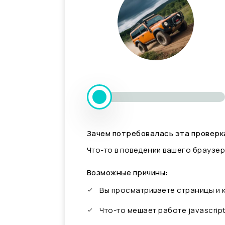
Зачем потребовалась эта проверк
Что-то в поведении вашего браузер
Возможные причины:
Вы просматриваете страницы и
Что-то мешает работе javascrip