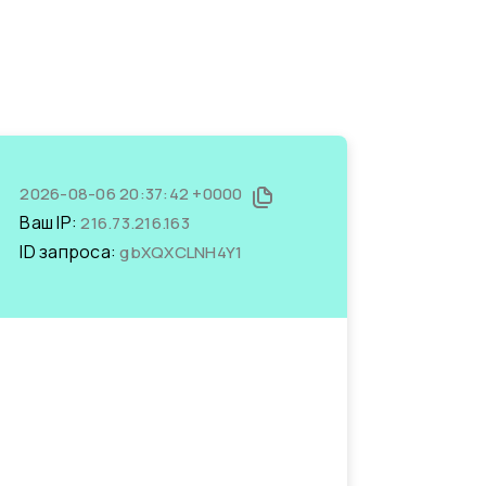
2026-08-06 20:37:42 +0000
Ваш IP:
216.73.216.163
ID запроса:
gbXQXCLNH4Y1