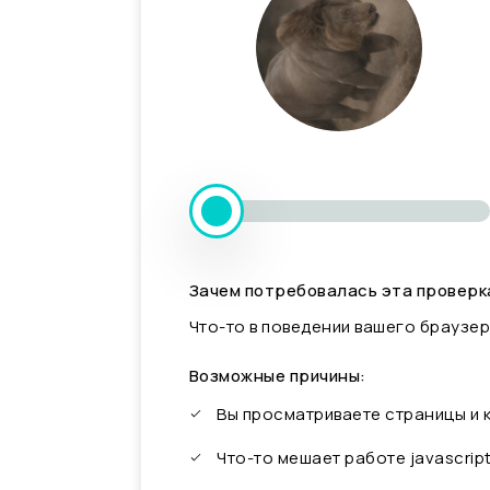
Зачем потребовалась эта проверк
Что-то в поведении вашего браузер
Возможные причины:
Вы просматриваете страницы и
Что-то мешает работе javascrip