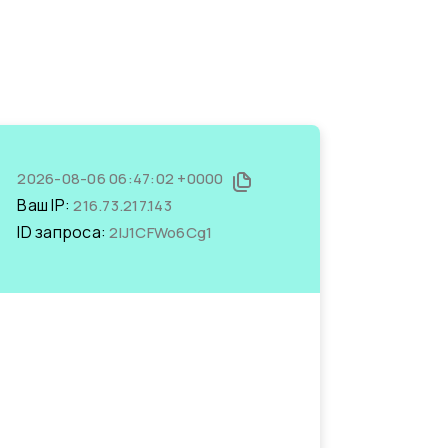
2026-08-06 06:47:02 +0000
Ваш IP:
216.73.217.143
ID запроса:
2lJ1CFWo6Cg1