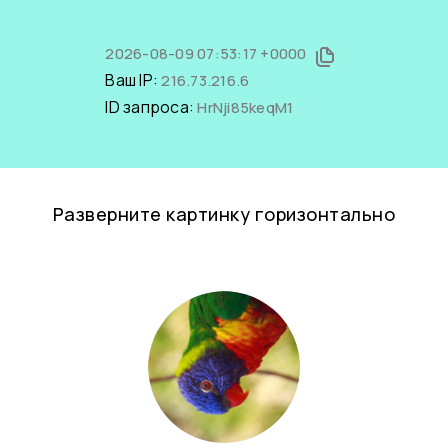
2026-08-09 07:53:17 +0000
Ваш IP:
216.73.216.6
ID запроса:
HrNji85keqM1
Разверните картинку горизонтально