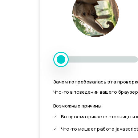
Зачем потребовалась эта проверк
Что-то в поведении вашего браузер
Возможные причины:
Вы просматриваете страницы и
Что-то мешает работе javascrip