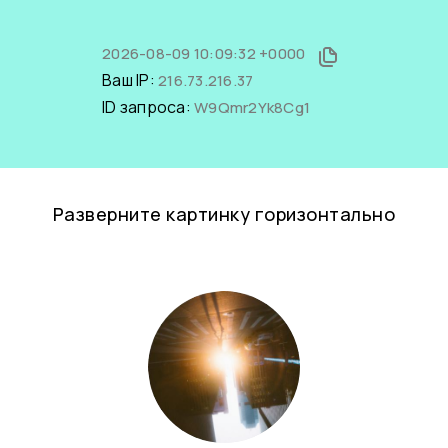
2026-08-09 10:09:32 +0000
Ваш IP:
216.73.216.37
ID запроса:
W9Qmr2Yk8Cg1
Разверните картинку горизонтально