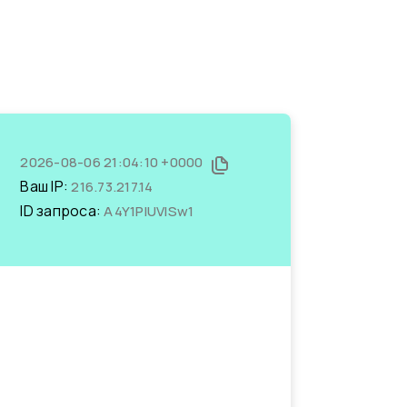
2026-08-06 21:04:10 +0000
Ваш IP:
216.73.217.14
ID запроса:
A4Y1PlUVlSw1