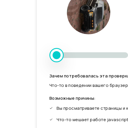
Зачем потребовалась эта проверк
Что-то в поведении вашего браузер
Возможные причины:
Вы просматриваете страницы и
Что-то мешает работе javascrip