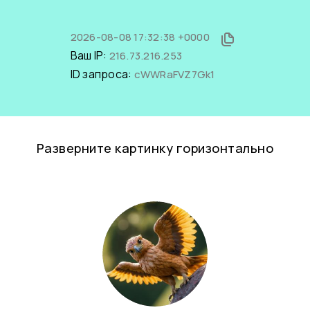
2026-08-08 17:32:38 +0000
Ваш IP:
216.73.216.253
ID запроса:
cWWRaFVZ7Gk1
Разверните картинку горизонтально