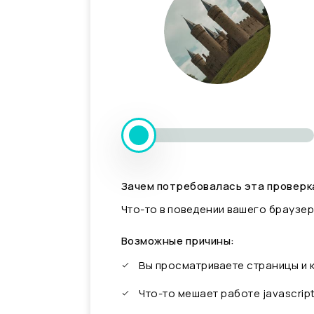
Зачем потребовалась эта проверк
Что-то в поведении вашего браузер
Возможные причины:
Вы просматриваете страницы и
Что-то мешает работе javascrip