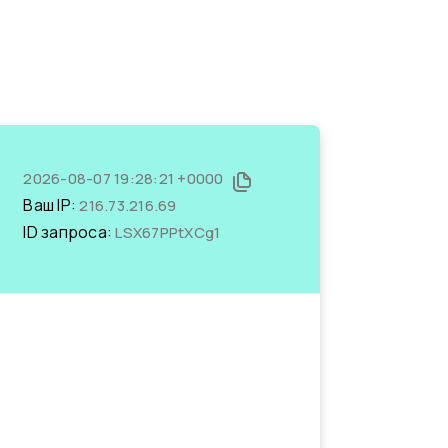
2026-08-07 19:28:21 +0000
Ваш IP:
216.73.216.69
ID запроса:
LSX67PPtXCg1