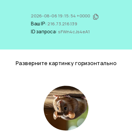
2026-08-06 19:15:54 +0000
Ваш IP:
216.73.216.139
ID запроса:
sFWn4cJs4eA1
Разверните картинку горизонтально