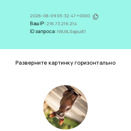
2026-08-09 05:32:47 +0000
Ваш IP:
216.73.216.214
ID запроса:
lWLNLSqpuiE1
Разверните картинку горизонтально